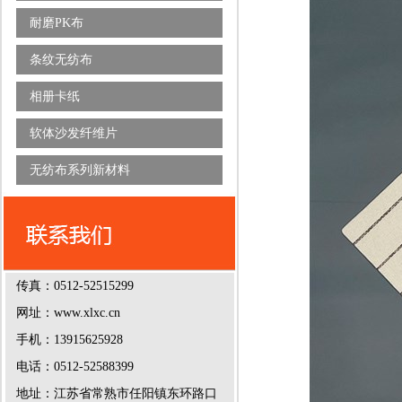
耐磨PK布
条纹无纺布
相册卡纸
软体沙发纤维片
无纺布系列新材料
传真：0512-52515299
网址：www.xlxc.cn
手机：13915625928
电话：0512-52588399
地址：江苏省常熟市任阳镇东环路口