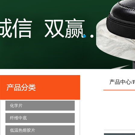
产品中心/P
化学片
纤维中底
低温热熔胶片