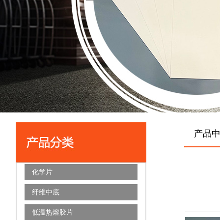
产品中心
化学片
纤维中底
低温热熔胶片