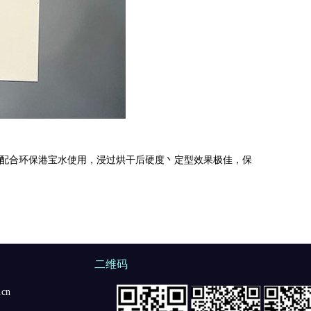
配合环保港宝水使用，浸过烘干后硬度丶定型效果极佳，保
二维码
cn