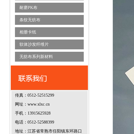
耐磨PK布
条纹无纺布
相册卡纸
软体沙发纤维片
无纺布系列新材料
传真：0512-52515299
网址：www.xlxc.cn
手机：13915625928
电话：0512-52588399
地址：江苏省常熟市任阳镇东环路口