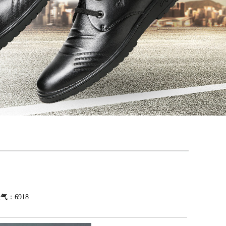
人气：6918